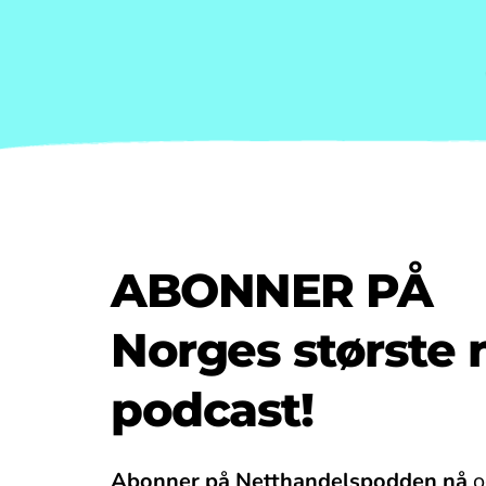
ABONNER PÅ
Norges største 
podcast!
Abonner på Netthandelspodden nå
 o