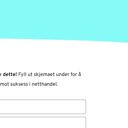
v dette! 
Fyll ut skjemaet under for å 
 mot suksess i netthandel.