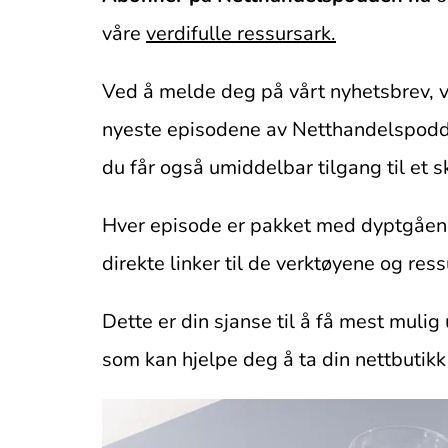
våre 
verdifulle ressursark.
Ved å melde deg på vårt nyhetsbrev, vi
nyeste episodene av Netthandelspodden
du får også umiddelbar tilgang til et 
Hver episode er pakket med dyptgående 
direkte linker til de verktøyene og ress
Dette er din sjanse til å få mest mulig
som kan hjelpe deg å ta din nettbutikk 